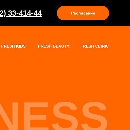
2) 33-414-44
Расписание
FRESH KIDS
FRESH BEAUTY
FRESH CLINIC
TNESS