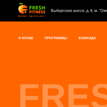
Выборгское шоссе, д. 6, м. "Оз
Фитнес - где есть всё
О КЛУБЕ
ПРОГРАММЫ
КОМАНДА
FRES