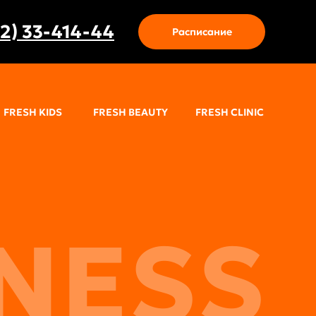
12) 33-414-44
Расписание
FRESH KIDS
FRESH BEAUTY
FRESH CLINIC
TNESS