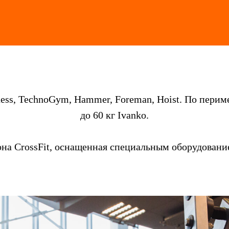
ness, TechnoGym, Hammer, Foreman, Hoist. По пери
до 60 кг Ivanko.
она CrossFit, оснащенная специальным оборудовани