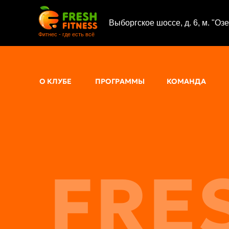
Выборгское шоссе, д. 6, м. "Оз
Фитнес - где есть всё
О КЛУБЕ
ПРОГРАММЫ
КОМАНДА
FRE