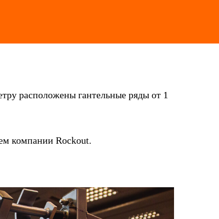
метру расположены гантельные ряды от 1
ем компании Rockout.