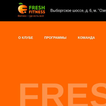
Выборгское шоссе, д. 6, м. "Оз
Фитнес - где есть всё
О КЛУБЕ
ПРОГРАММЫ
КОМАНДА
FRES