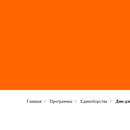
Главная
/
Программы
/
Единоборства
/
Дзю-дз