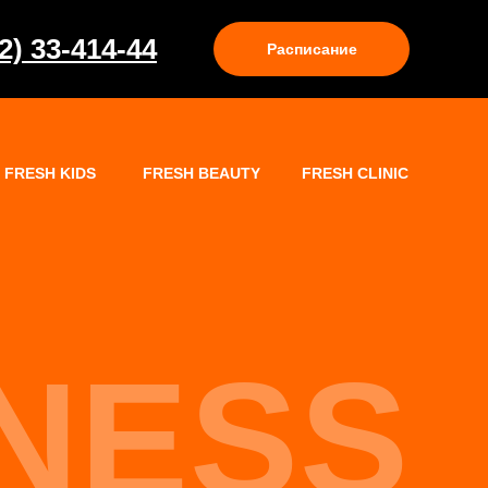
2) 33-414-44
Расписание
FRESH KIDS
FRESH BEAUTY
FRESH CLINIC
TNESS