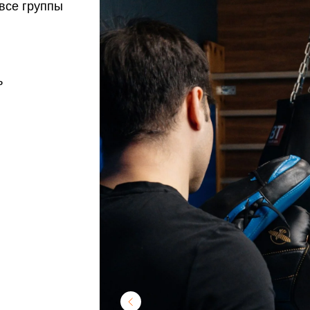
все группы
ь