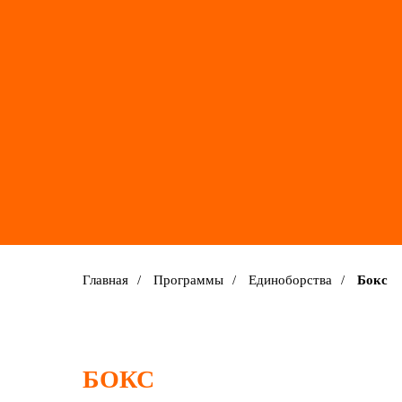
Главная
/
Программы
/
Единоборства
/
Бокс
БОКС