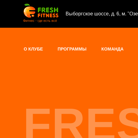
Выборгское шоссе, д. 6, м. "Оз
Фитнес - где есть всё
О КЛУБЕ
ПРОГРАММЫ
КОМАНДА
FRES