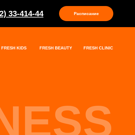
2) 33-414-44
Расписание
FRESH KIDS
FRESH BEAUTY
FRESH CLINIC
TNESS