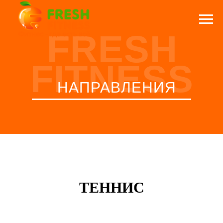
FRESH
FITNESS
НАПРАВЛЕНИЯ
ТЕННИС